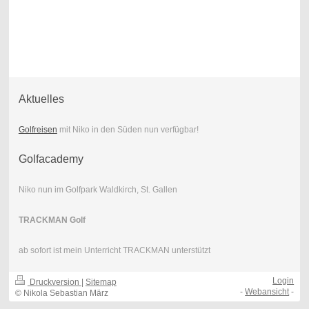
Aktuelles
Golfreisen
mit Niko in den Süden nun verfügbar!
Golfacademy
Niko nun im Golfpark Waldkirch, St. Gallen
TRACKMAN Golf
ab sofort ist mein Unterricht TRACKMAN unterstützt
Login
Druckversion
|
Sitemap
-
Webansicht
-
© Nikola Sebastian März